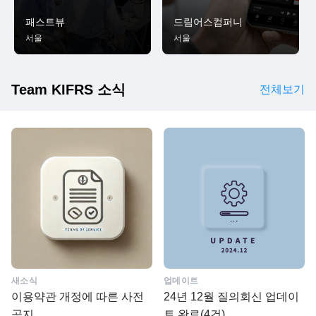
패스트뷰
드림어스컴퍼니
서울
서울
Team KIFRS 소식
전체보기
새소식
업데이트
이용약관 개정에 따른 사전
24년 12월 질의회신 업데이
공지
트 완료(4건)