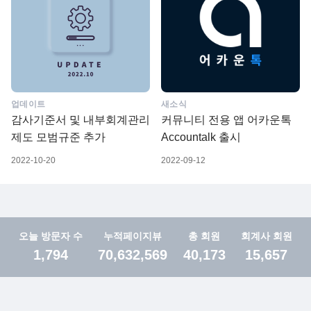
업데이트
새소식
감사기준서 및 내부회계관리
커뮤니티 전용 앱 어카운톡
제도 모범규준 추가
Accountalk 출시
2022-10-20
2022-09-12
오늘 방문자 수
누적페이지뷰
총 회원
회계사 회원
1,794
70,632,569
40,173
15,657